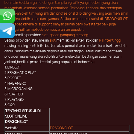
bermain kedalam game dengan tampilan grafik yang modern yang akan
menambah keseruan sensasi permainan. Teknologi terbaru dan terdepan
dikerjakan oleh tim yang ahli dan profesional di bidangnya yang akan menjamin
permainan lebih aman dan nyaman. Setiap proses transaksi di DRAGONSLOT
lebih cepat karena di support banyak pilihan bank swasta terbaik juga
berbagai pilihan metode pembayaran terpopuler.
Cara memilih provider
slot gacor gampang menang
Setiap provider atau mesin
slot
memiliki karakteristik dan
RTP tertinggi
masing masing , untuk itu bettor atau pemain harus melakukan riset terlebih
dahulu sebelum melakukan deposit atau bettingan . Mulai dari menentukan
provider mana yang akan dipilih untuk melakukan bettingan atau menacari
jackpot,berikut provider slot yang populer di indonesia :
1.IDNSLOT
2.PRAGMATIC PLAY
3.PGSOFT
4.HABANERO
5.MICROGAMING
6.PLAYTEQ
7.PLAYNGO
8.CQ9
TENTANG SITUS JUDI
SLOT ONLINE
DRAGONSLOT
Website
DRAGONSLOT