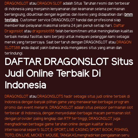
DRAGONSLOT
atau
DRAGON SLOT
adalah Situs Taruhan resmi dan terbesar
di indonesia yang menjamin kenyamanan dan keamanan selama permainan
berlangsung, dibuktikan dengan legalitas dan lisensi yang didapatkan dari
bmm
testlabs
. Customer service DRAGONSLOT handal dan profesional siap
memberikan pelayanan maksimal selama 24 jam penuh setiap hari.
Daftar
Dragonslot
atau
dragonslot88
telah berkomitmen untuk meningkatkan kualitas
terbaik melalui fasilitas kami berjanji untuk melayani pelanggan kami sebagai
merek yang terpercaya. Saat bertaruh dengan DRAGONSLOT atau
DRAGON
SLOTS88
anda dapat yakin bahwa anda mengakses situs yang aman dan
terlindungi.
DAFTAR DRAGONSLOT Situs
Judi Online Terbaik Di
Indonesia
DRAGONSLOT
atau
DRAGONSLOTS
hadir sebagai situs judi online terbaik di
Indonesia dengan banyak pilihan game yang menawarkan berbagai program
promo dan event menarik. DRAGONSLOT adalah situs pelopor permainan slot
terbesar di Indonesia, dengan menyediakan berbagai macam permainan slot
dengan provider paling lengkap dan RTP tertinggi, DRAGONSLOT
juga
menghadirkan berbagai game
taruhan online
dengan kualitar level
internasional seperti SLOT, E-SPORT, LIVE CASINO, SPORT BOOK, FISHING,
TOTO, IDN LIVE, MICKEY MOUSE, TANGKAS,menghadirkan pengalaman seru