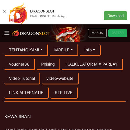
×
DRAGONSLOT
Download
DRAGONSLOT Mobile App
MASUK
DAFTAR
TENTANG KAMI
MOBILE
Info
voucher88
Phising
KALKULATOR MIX PARLAY
Video Tutorial
video-website
LINK ALTERNATIF
RTP LIVE
KEWAJIBAN